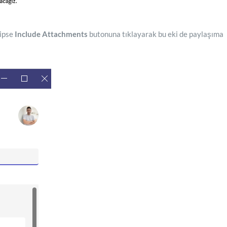
hipse
Include Attachments
butonuna tıklayarak bu eki de paylaşıma