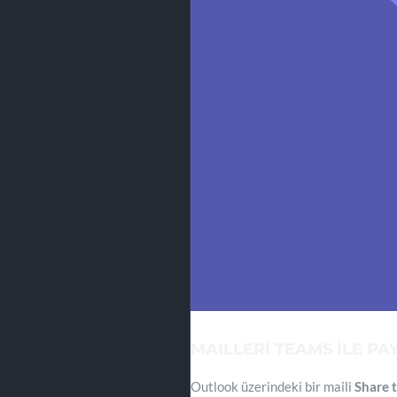
MAILLERİ TEAMS İLE PA
Outlook üzerindeki bir maili
Share 