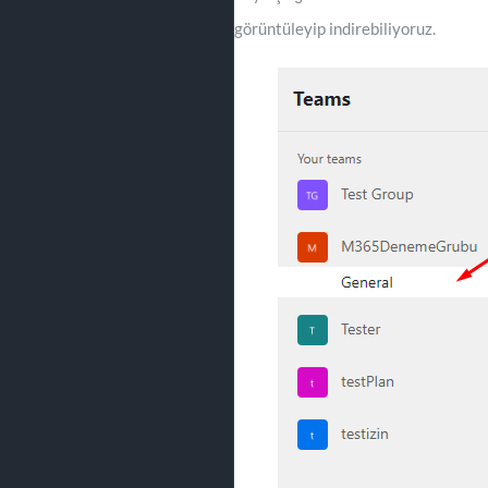
görüntüleyip indirebiliyoruz.