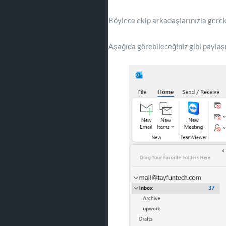
Böylece ekip arkadaşlarınızla gereks
Aşağıda görebileceğiniz gibi paylaşm