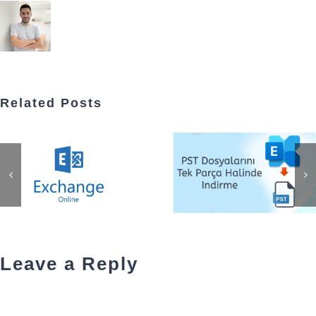
Related Posts
Leave a Reply