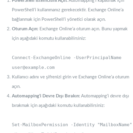
PowerShell İstemcisini Açın:
Automapping’i kapatmak için
PowerShell’i kullanmanız gerekecektir. Exchange Online’a
bağlanmak için PowerShell’i yönetici olarak açın.
Oturum Açın:
Exchange Online’a oturum açın. Bunu yapmak
için aşağıdaki komutu kullanabilirsiniz:
Connect-ExchangeOnline -UserPrincipalName
user@example.com
Kullanıcı adını ve şifrenizi girin ve Exchange Online’a oturum
açın.
Automapping’i Devre Dışı Bırakın:
Automapping’i devre dışı
bırakmak için aşağıdaki komutu kullanabilirsiniz:
Set-MailboxPermission -Identity "MailboxName"