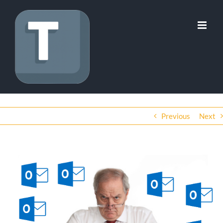
Skip
to
content
Previous
Next